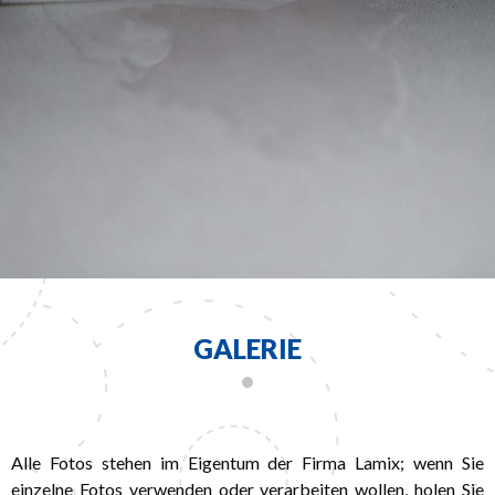
GALERIE
Alle Fotos stehen im Eigentum der Firma Lamix; wenn Sie
einzelne Fotos verwenden oder verarbeiten wollen, holen Sie